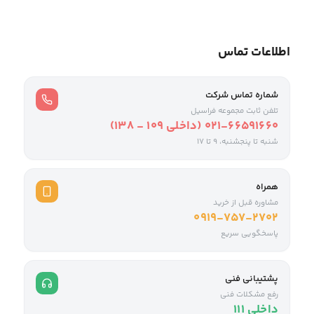
اطلاعات تماس
شماره تماس شرکت
تلفن ثابت مجموعه فراسیل
021-66591660 (داخلی ۱۰۹ - ۱۳۸)
شنبه تا پنجشنبه، 9 تا ۱۷
همراه
مشاوره قبل از خرید
0919-757-2702
پاسخگویی سریع
پشتیبانی فنی
رفع مشکلات فنی
داخلی ۱۱۱