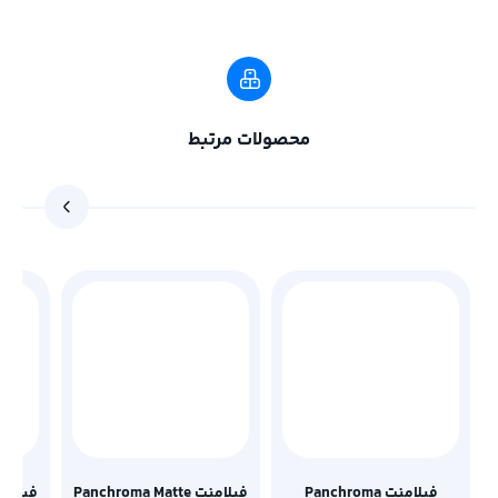
محصولات مرتبط
فیلامنت Panchroma
فیلامنت Panchroma Matte