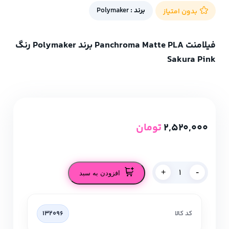
برند :
Polymaker
بدون امتیاز
فیلامنت Panchroma Matte PLA برند Polymaker رنگ
Sakura Pink
2,520,000
تومان
-
+
افزودن به سبد
کد کالا
132096