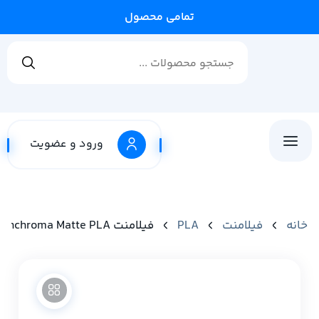
ورود و عضویت
خانه
فیلامنت
PLA
فیلامنت Panchroma Matte PLA برند Polymaker رنگ Sakura Pink