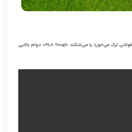
این فیلامنت برای قطعاتی ساخته شده که نیاز به خم شدن مداوم بدون شکستگی دارند. برخلاف PLA معمولی که در استفاده طولانی ترک می‌خورد یا می‌شکند، PLA Tough+ دوام بالایی