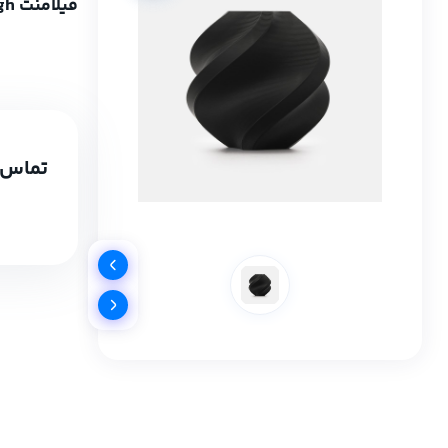
فیلامنت PLA Tough+ مشکی برند Bambu Lab
تماس 