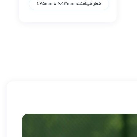
قطر فیلامنت: 1.75mm ± 0.03mm