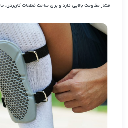
فشار مقاومت بالایی دارد و برای ساخت قطعات کاربردی، ماشین‌های RC، هواپیماهای مدل و ابزارهای مقاوم ا