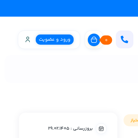
ورود و عضویت
0
یاز
بروزرسانی : 29.02.1405