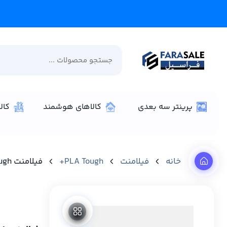
پرینتر سه بعدی
کالاهای هوشمند
کال
خانه
فیلامنت
PLA Tough+
فیلامنت PLA Tough+ مشکی برند Bambu Lab