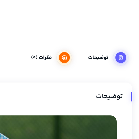
توضیحات
نظرات (0)
توضیحات