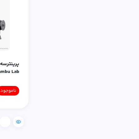
ambu Lab
ناموجود
مقایسه