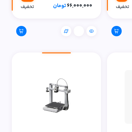
66,000,000
تومان
تخفیف
تخفیف
مقایسه