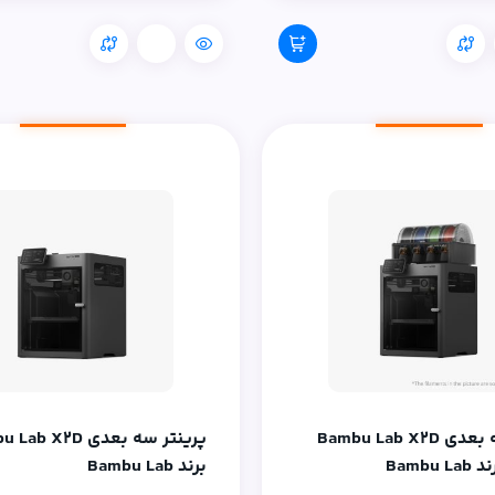
مقایسه
پرینتر سه بعدی Bambu Lab X2D
پرینتر سه بعدی b X2D
برند Bambu Lab