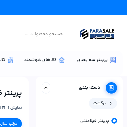
پرینتر سه بعدی
کالاهای هوشمند
کال
دسته بندی
پرینتر ف
برگشت
نمایش 1–21 از 33 نتیجه
پرینتر فیلامنتی
مرتب ساز