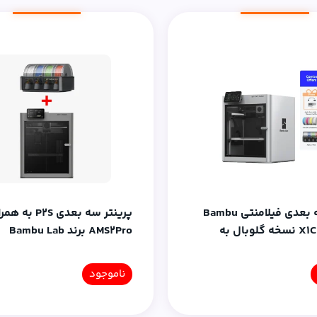
پرینتر سه بعدی فیلامنتی Bambu
پرینتر سه بعدی P2S به 
Lab مدل X1C نسخه گلوبال به
AMS2Pro برند Bambu Lab
ناموجود