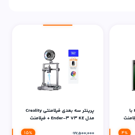
پرینتر سه بعدی H2S Combo با
پرینتر سه بعدی فیلامنتی Creality
 Bambu Lab+فیلامنت
مدل Ender-3 V3 KE + فیلامنت
خشک کن تکی +۵عدد فیلامنت PLA
خشک کن تکی+۱عدد فیلامنت PLA
15%
4%
Basic
77,500,000