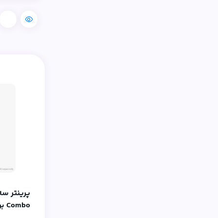
مقایسه
Combo برند Bambu Lab