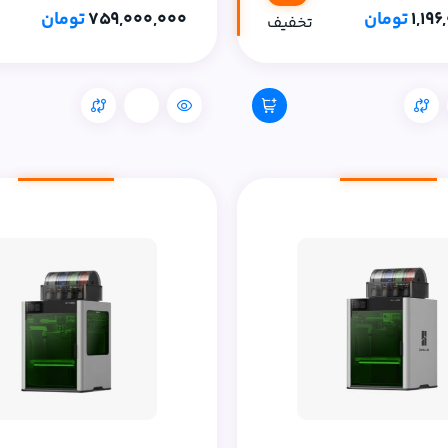
1,19
تومان
759,000,000
تومان
تخفیف
مقایسه