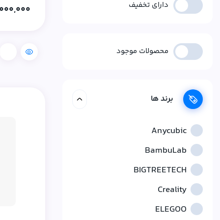
دارای تخفیف
6,000,000
محصولات موجود
مقایسه
برند ها
Anycubic
BambuLab
BIGTREETECH
Creality
ELEGOO