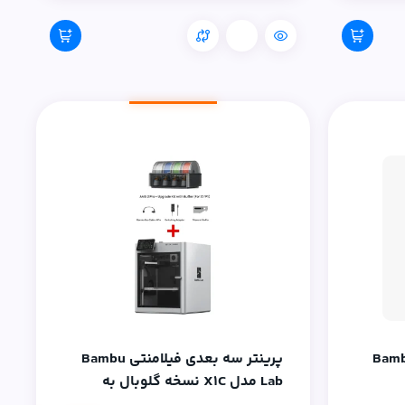
مقایسه
Bambu La
پرینتر سه بعدی فیلامنتی Bambu
Lab مدل X1C نسخه گلوبال به
همراه AMS2Pro