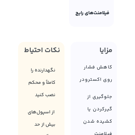
فیلامنت‌های رایج
مزایا
نکات احتیاط
کاهش فشار
نگهدارنده را
روی اکسترودر
کاملاً و محکم
نصب کنید
جلوگیری از
گیرکردن یا
از اسپول‌های
کشیده شدن
بیش از حد
فیلامنت