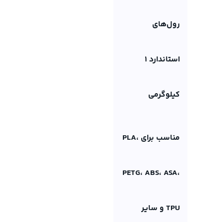
رول‌های
استاندارد 1
کیلوگرمی
مناسب برای PLA،
PETG، ABS، ASA،
TPU و سایر