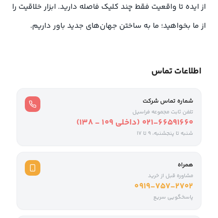
از ایده تا واقعیت فقط چند کلیک فاصله دارید. ابزار خلاقیت را
از ما بخواهید؛ ما به ساختن جهان‌های جدید باور داریم.
اطلاعات تماس
شماره تماس شرکت
تلفن ثابت مجموعه فراسیل
021-66591660 (داخلی ۱۰۹ - ۱۳۸)
شنبه تا پنجشنبه، 9 تا ۱۷
همراه
مشاوره قبل از خرید
0919-757-2702
پاسخگویی سریع