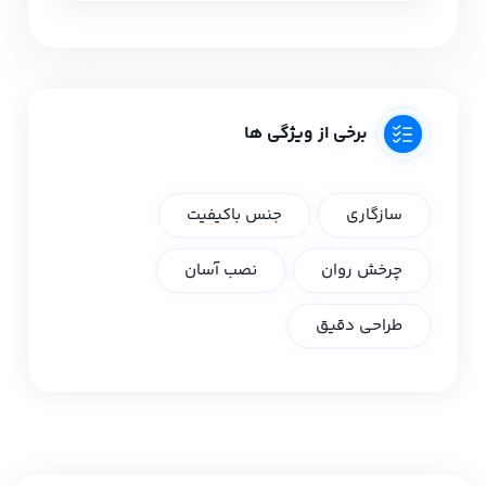
برخی از ویژگی ها
سازگاری
جنس باکیفیت
چرخش روان
نصب آسان
طراحی دقیق