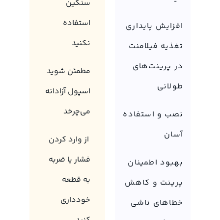
سنگین
استفاده
افزایش پایداری
نکنید
تغذیه فیلامنت
در پرینت‌های
مطمئن شوید
طولانی
اسپول آزادانه
می‌چرخد
نصب و استفاده
آسان
از وارد کردن
فشار یا ضربه
بهبود اطمینان
به قطعه
پرینت و کاهش
خودداری
خطاهای ناشی