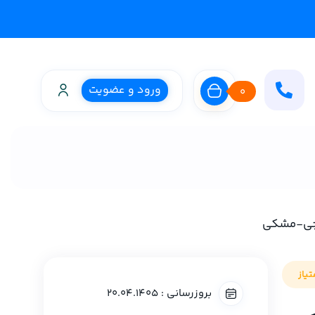
ورود و عضویت
0
یاز
بروزرسانی : 20.04.1405