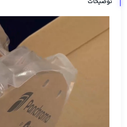
توضیحات