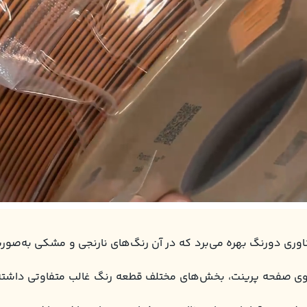
ت PLA Dual Matte Orange-Black Panchroma از فناوری دو‌رنگ بهره می‌برد که در آن رنگ‌های ن
ی صفحه پرینت، بخش‌های مختلف قطعه رنگ غالب متفاوتی داشته با