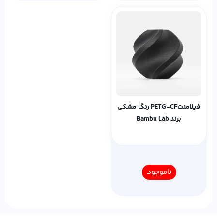
فیلامنتPETG-CF رنگ مشکی
برند Bambu Lab
ناموجود