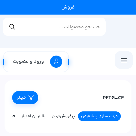
فروشگاه ف
ورود و عضویت
PETG-CF
فیلتر
مرتب سازی پیشفرض
پرفروش‌ترین
بالاترین امتیاز
جدیدترین