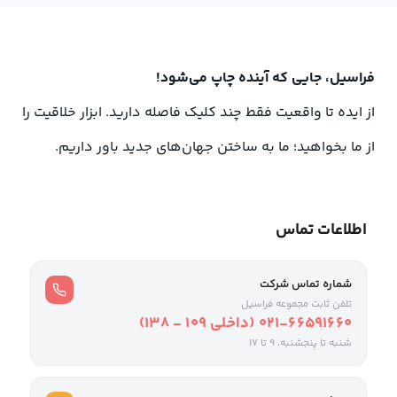
فراسیل، جایی که آینده چاپ می‌شود!
از ایده تا واقعیت فقط چند کلیک فاصله دارید. ابزار خلاقیت را
از ما بخواهید؛ ما به ساختن جهان‌های جدید باور داریم.
اطلاعات تماس
شماره تماس شرکت
تلفن ثابت مجموعه فراسیل
021-66591660 (داخلی ۱۰۹ - ۱۳۸)
شنبه تا پنجشنبه، 9 تا ۱۷