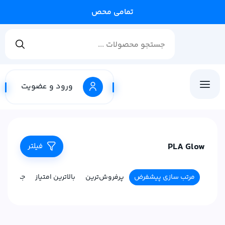
تمامی محصولات
ورود و عضویت
PLA Glow
فیلتر
مرتب سازی پیشفرض
پرفروش‌ترین
بالاترین امتیاز
جدیدترین