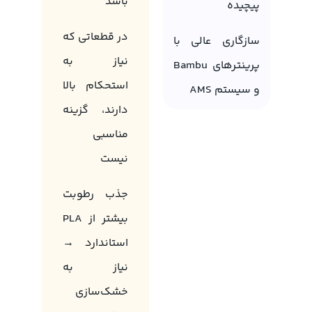
باشد
پیچیده
در قطعاتی که
سازگاری عالی با
نیاز به
پرینترهای Bambu
استحکام بالا
و سیستم AMS
دارند، گزینه
مناسبی
نیست
جذب رطوبت
بیشتر از PLA
استاندارد →
نیاز به
خشک‌سازی