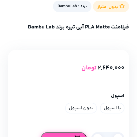
برند :
BambuLab
بدون امتیاز
فیلامنت PLA Matte آبی تیره برند Bambu Lab
2,640,000
تومان
اسپول
با اسپول
بدون اسپول