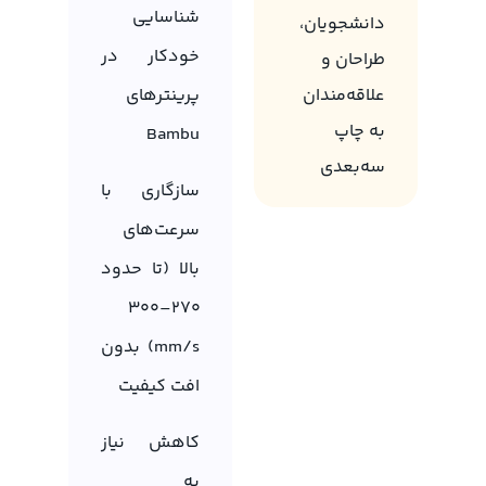
شناسایی
دانشجویان،
خودکار در
طراحان و
علاقه‌مندان
پرینترهای
به چاپ
Bambu
سه‌بعدی
سازگاری با
سرعت‌های
بالا (تا حدود
۲۷۰–۳۰۰
mm/s) بدون
افت کیفیت
کاهش نیاز
به