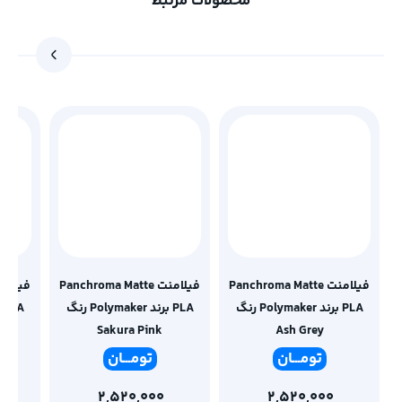
محصولات مرتبط
فیلامنت Panchroma Matte
فیلامنت Panchroma Matte
PLA برند Polymaker رنگ
PLA برند Polymaker رنگ
Sakura Pink
Ash Grey
تومـ
ــان
تومـ
ــان
2,520,000
2,520,000