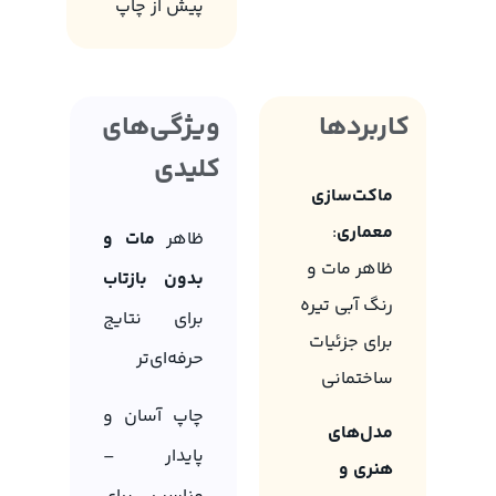
پیش از چاپ
کاربردها
ویژگی‌های
کلیدی
ماکت‌سازی
معماری
:
ظاهر
مات و
ظاهر مات و
بدون بازتاب
رنگ آبی تیره
برای نتایج
برای جزئیات
حرفه‌ای‌تر
ساختمانی
چاپ آسان و
مدل‌های
پایدار –
هنری و