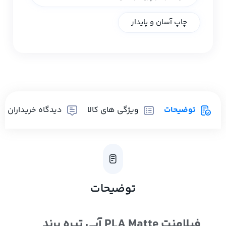
چاپ آسان و پایدار
توضیحات
ویژگی های کالا
دیدگاه خریداران
توضیحات
فیلامنت PLA Matte آبی تیره برند