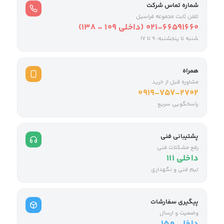
شماره تماس شرکت
تلفن ثابت مجموعه فراسیل
021-66591660 (داخلی ۱۰۹ - ۱۳۸)
شنبه تا پنجشنبه، 9 تا ۱۷
همراه
مشاوره قبل از خرید
0919-757-2702
پاسخگویی سریع
پشتیبانی فنی
رفع مشکلات فنی
داخلی ۱۱۱
تیم فنی و نگهداری
پیگیری سفارشات
وضعیت و ارسال