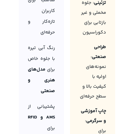
مناسب برای
تزئینی
: جلوه
کاربران
مخملی و غیر
تازه‌کار و
بازتابی برای
دکوراسیون
حرفه‌ای
طراحی
رنگ آبی تیره
صنعتی
:
با جلوه خاص
نمونه‌های
برای
مدل‌های
اولیه با
هنری و
کیفیت بالا و
صنعتی
سطح حرفه‌ای
پشتیبانی از
چاپ آموزشی
AMS و RFID
و سرگرمی
:
برای
برای