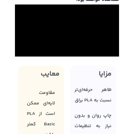
مزایا
معایب
ظاهر حرفه‌ای‌تر
مقاومت
نسبت به PLA براق
لایه‌ای ممکن
است از PLA
چاپ روان و بدون
Basic کمتر
نیاز به تنظیمات