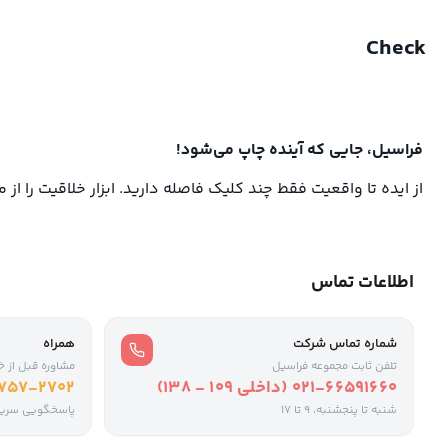
Check
فراسیل، جایی که آینده چاپ می‌شود!
از ایده تا واقعیت فقط چند کلیک فاصله دارید. ابزار خلاقیت را از 
اطلاعات تماس
شماره تماس شرکت
همراه
تلفن ثابت مجموعه فراسیل
مشاوره قبل از خ
021-66591660 (داخلی ۱۰۹ - ۱۳۸)
-757-2702
شنبه تا پنجشنبه، 9 تا ۱۷
پاسخگویی سری