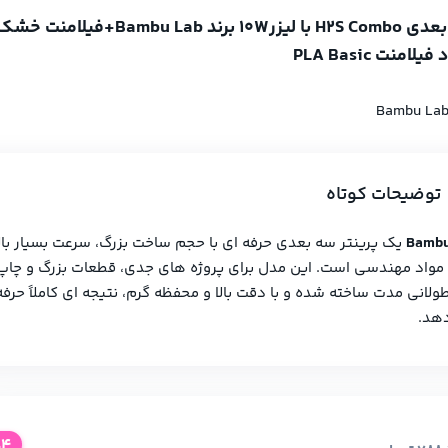
پرینتر سه بعدی H2S Combo با لیزر10W برند Bambu Lab+ف
Bambu Lab
توضیحات کوتاه
Bambu
یک پرینتر سه‌ بعدی حرفه‌ ای با حجم ساخت بزرگ، سرعت بسیار بالا
مواد مهندسی است. این مدل برای پروژه‌ های جدی، قطعات بزرگ و چاپ
طولانی‌ مدت ساخته شده و با دقت بالا و محفظه گرم، نتیجه‌ ای کاملاً حرفه‌
دهد.
%4