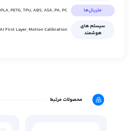
متریال‌ها
PLA, PETG, TPU, ABS, ASA, PA, PC, فیلامنت‌ های تقویت‌ شده
سیستم‌ های
AI First Layer, Motion Calibration, سنسور فیلامنت
هوشمند
محصولات مرتبط