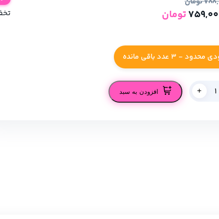
788,
تومان
759,00
تومان
تخف
حدود - 3 عدد باقی مانده
+
افزودن به سبد