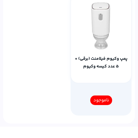
پمپ وکیوم فیلامنت (برقی) +
5 عدد کیسه وکیوم
ناموجود