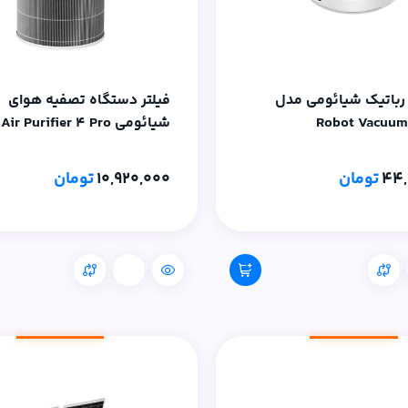
رباتیک شیائومی مدل
فیلتر دستگاه تصفیه هوای
Robot Vacuum
شیائومی Air Purifier 4 Pro
44,
تومان
10,920,000
تومان
مقایسه