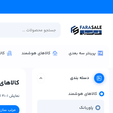
پرینتر سه بعدی
کالاهای هوشمند
کال
دسته بندی
کالاهای
کالاهای هوشمند
نمایش 1–21 از 47 نتیجه
پاوربانک
مرتب ساز