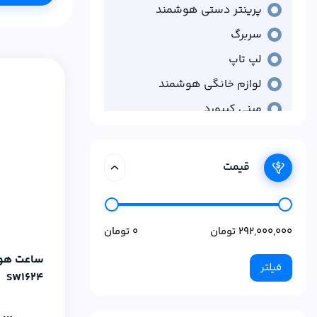
پرینتر دستی هوشمند
سربرگ
لپ‌ تاپ
لوازم خانگی هوشمند
مینی کیبورد
قیمت
فیلتر
SW1624