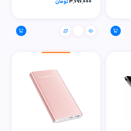
3,696,000
تومان
مقایسه