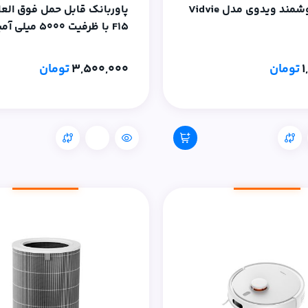
ساعت هوشمند ویدوی مدل Vidvie
پاوربانک قابل حمل فوق العا
F15 با ظرفیت 5000 میلی آ
واتی با پایه تاشو
1
تومان
3,500,000
تومان
مقایسه