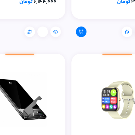
3
تومان
6,144,000
تومان
مقایسه