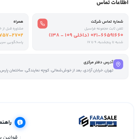
اطلاعات تماس
شماره تماس شرکت
همراه
تلفن ثابت مجموعه فراسیل
مشاوره قبل از خ
021-66591660 (داخلی ۱۰۹ - ۱۳۸)
-757-2702
شنبه تا پنجشنبه، 9 تا ۱۷
پاسخگویی سری
آدرس دفتر مرکزی
تهران، خیابان آزادی، بعد از خوش‌شمالی، کوچه نمایندگی، ساختمان پارس، واحد ۳، ز
راهنم
قوانین 