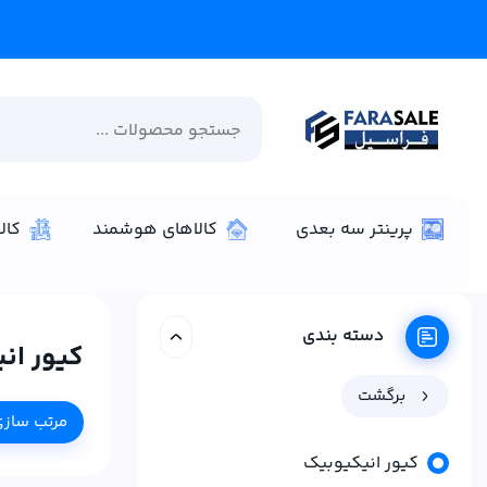
پرینتر سه بعدی
کالاهای هوشمند
کال
دسته بندی
کیور ان
برگشت
مرتب ساز
کیور انیکیوبیک