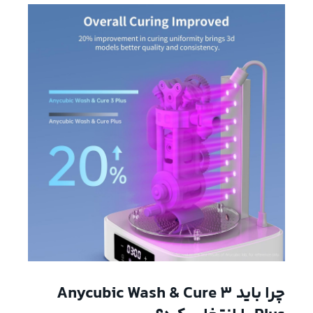
چرا باید Anycubic Wash & Cure 3