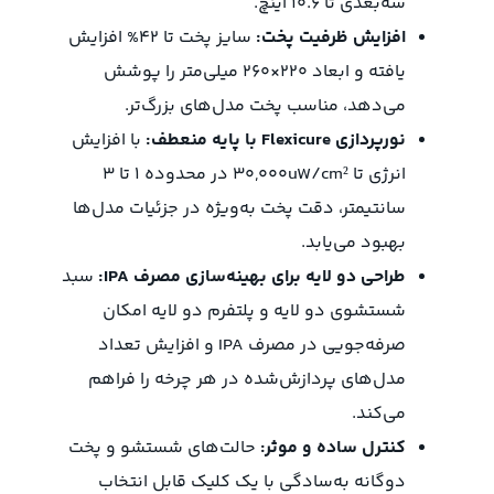
سه‌بعدی تا 10.6 اینچ.
افزایش ظرفیت پخت:
سایز پخت تا 42% افزایش
یافته و ابعاد 220×260 میلی‌متر را پوشش
می‌دهد، مناسب پخت مدل‌های بزرگ‌تر.
نورپردازی Flexicure با پایه منعطف:
با افزایش
انرژی تا 30,000uW/cm² در محدوده 1 تا 3
سانتیمتر، دقت پخت به‌ویژه در جزئیات مدل‌ها
بهبود می‌یابد.
طراحی دو لایه برای بهینه‌سازی مصرف IPA:
سبد
شستشوی دو لایه و پلتفرم دو لایه امکان
صرفه‌جویی در مصرف IPA و افزایش تعداد
مدل‌های پردازش‌شده در هر چرخه را فراهم
می‌کند.
کنترل ساده و موثر:
حالت‌های شستشو و پخت
دوگانه به‌سادگی با یک کلیک قابل انتخاب