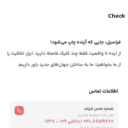
Check
فراسیل، جایی که آینده چاپ می‌شود!
از ایده تا واقعیت فقط چند کلیک فاصله دارید. ابزار خلاقیت را
از ما بخواهید؛ ما به ساختن جهان‌های جدید باور داریم.
اطلاعات تماس
شماره تماس شرکت
تلفن ثابت مجموعه فراسیل
021-66591660 (داخلی ۱۰۹ - ۱۳۸)
شنبه تا پنجشنبه، 9 تا ۱۷