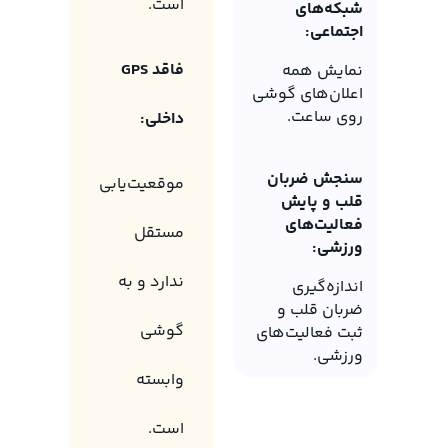
است.
شبکه‌های
اجتماعی:
فاقد GPS
نمایش همه
اعلان‌های گوشی
روی ساعت.
داخلی:
سنجش ضربان
موقعیت‌یابی
قلب و پایش
فعالیت‌های
مستقل
ورزشی:
ندارد و به
اندازه‌گیری
ضربان قلب و
گوشی
ثبت فعالیت‌های
ورزشی.
وابسته
است.