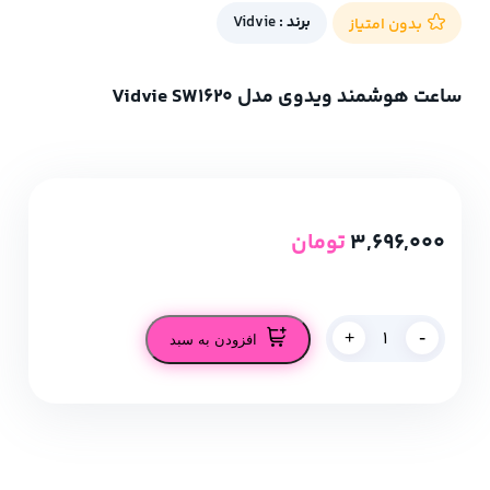
برند :
Vidvie
بدون امتیاز
ساعت هوشمند ویدوی مدل Vidvie SW1620
3,696,000
تومان
-
+
افزودن به سبد