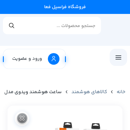
فروشگاه فراسیل فعال می باشد✨
ورود و عضویت
خانه
کالاهای هوشمند
ساعت هوشمند ویدوی مدل Vidvie SW1620