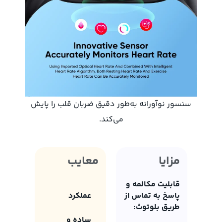
سنسور نوآورانه به‌طور دقیق ضربان قلب را پایش
می‌کند.
مزایا
معایب
قابلیت مکالمه و
پاسخ به تماس از
عملکرد
طریق بلوتوث:
ساده و