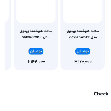
ساعت هوشمند ویدوی
ساعت هوشمند ویدوی
ساع
مدل Vidvie SW1624
مدل Vidvie SW1621
مدل 618
تومـ
ــان
تومـ
ــان
6,144,000
3,120,000
Check