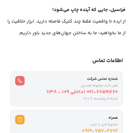
فراسیل، جایی که آینده چاپ می‌شود!
از ایده تا واقعیت فقط چند کلیک فاصله دارید. ابزار خلاقیت را
از ما بخواهید؛ ما به ساختن جهان‌های جدید باور داریم.
اطلاعات تماس
شماره تماس شرکت
تلفن ثابت مجموعه فراسیل
021-66591660 (داخلی ۱۰۹ - ۱۳۸)
شنبه تا پنجشنبه، 9 تا ۱۷
همراه
مشاوره قبل از خرید
0919-757-2702