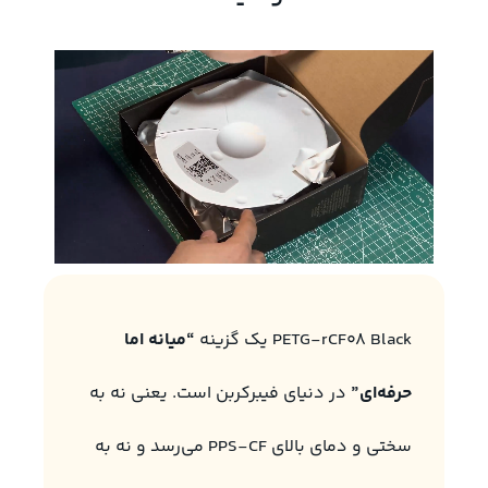
PETG-rCF08 Black یک گزینه
“میانه اما
حرفه‌ای”
در دنیای فیبرکربن است. یعنی نه به
سختی و دمای بالای PPS-CF می‌رسد و نه به