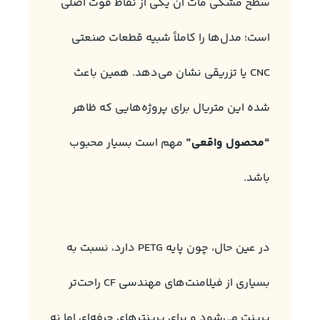
سطح مشکی مات آن یکی از نقاط قوت اصلی
است؛ مدل‌ها را کاملاً شبیه قطعات صنعتی
CNC یا تزریقی نشان می‌دهد. همین باعث
شده این متریال برای پروژه‌هایی که ظاهر
“محصول واقعی”
مهم است بسیار محبوب
باشد.
در عین حال، چون پایه PETG دارد، نسبت به
بسیاری از فیلامنت‌های مهندسی CF راحت‌تر
پرینت می‌شود و برای پرینترهای حرفه‌ای اما نه