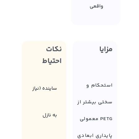
واقعی
مزایا
نکات
احتیاط
استحکام و
ساینده (نیاز
سختی بیشتر از
به نازل
PETG معمولی
پایداری ابعادی