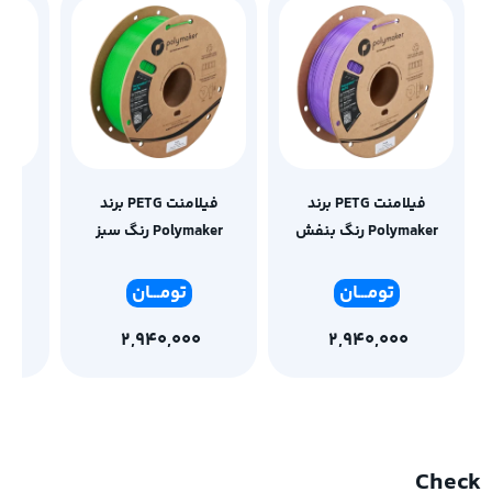
فیلامنت PETG برند
فیلامنت PETG برند
Polymaker رنگ بنفش
Polymaker رنگ سبز
ker
تومـ
ــان
تومـ
ــان
2,940,000
2,940,000
Check