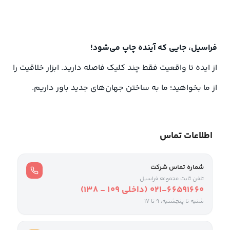
فراسیل، جایی که آینده چاپ می‌شود!
از ایده تا واقعیت فقط چند کلیک فاصله دارید. ابزار خلاقیت را
از ما بخواهید؛ ما به ساختن جهان‌های جدید باور داریم.
اطلاعات تماس
شماره تماس شرکت
تلفن ثابت مجموعه فراسیل
021-66591660 (داخلی ۱۰۹ - ۱۳۸)
شنبه تا پنجشنبه، 9 تا ۱۷