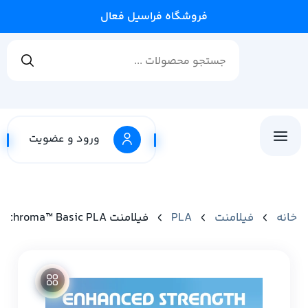
فروشگاه فراسیل فعال می باشد✨
ورود و عضویت
خانه
فیلامنت
PLA
فیلامنت Panchroma™ Basic PLA برند Polymaker رنگ مشکی