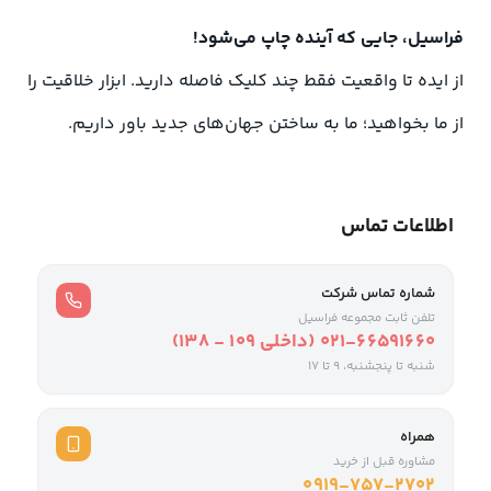
فراسیل، جایی که آینده چاپ می‌شود!
از ایده تا واقعیت فقط چند کلیک فاصله دارید. ابزار خلاقیت را
از ما بخواهید؛ ما به ساختن جهان‌های جدید باور داریم.
اطلاعات تماس
شماره تماس شرکت
تلفن ثابت مجموعه فراسیل
021-66591660 (داخلی ۱۰۹ - ۱۳۸)
شنبه تا پنجشنبه، 9 تا ۱۷
همراه
مشاوره قبل از خرید
0919-757-2702