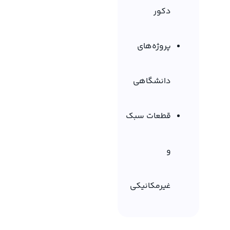
دکور
پروژه‌های
دانشگاهی
قطعات سبک
و
غیرمکانیکی