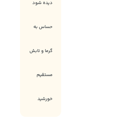
دیده شود
حساس به
گرما و تابش
مستقیم
خورشید