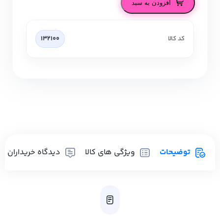
افزودن به سبد
کد کالا
132100
توضیحات
ویژگی های کالا
دیدگاه خریداران