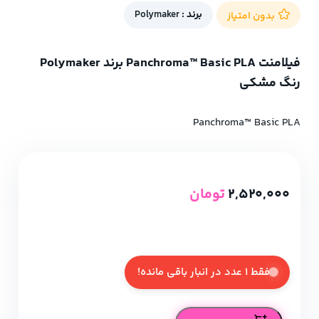
برند :
Polymaker
بدون امتیاز
فیلامنت Panchroma™ Basic PLA برند Polymaker
رنگ مشکی
Panchroma™ Basic PLA
2,520,000
تومان
فقط 1 عدد در انبار باقی مانده!