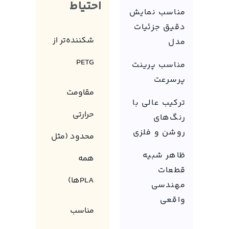
احتیاط
مناسب نمایش
دقیق جزئیات
شکننده‌تر از
مدل
PETG
مناسب پرینت
پرسرعت
مقاومت
ترکیب عالی با
حرارتی
رنگ‌های
روشن و فلزی
محدود (مثل
ظاهر شبیه
همه
قطعات
PLAها)
مهندسی
واقعی
مناسب