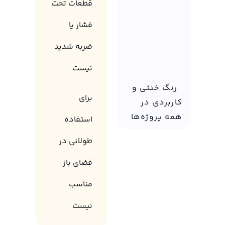
قطعات تحت
فشار یا
ضربه شدید
نیست
رنگ خنثی و
برای
کاربردی در
همه پروژه‌ها
استفاده
طولانی در
فضای باز
مناسب
نیست