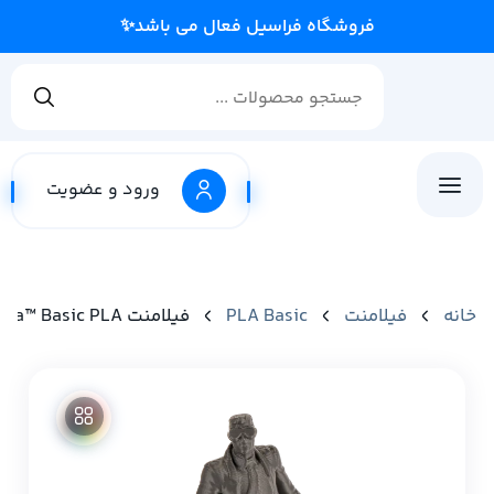
فروشگ
ورود و عضویت
خانه
فیلامنت
PLA Basic
فیلامنت Panchroma™ Basic PLA برند Polymaker رنگ Dark Grey