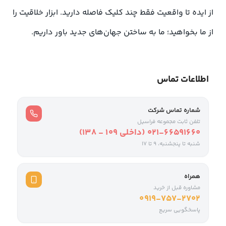
از ایده تا واقعیت فقط چند کلیک فاصله دارید. ابزار خلاقیت را
از ما بخواهید؛ ما به ساختن جهان‌های جدید باور داریم.
اطلاعات تماس
شماره تماس شرکت
تلفن ثابت مجموعه فراسیل
021-66591660 (داخلی ۱۰۹ - ۱۳۸)
شنبه تا پنجشنبه، 9 تا ۱۷
همراه
مشاوره قبل از خرید
0919-757-2702
پاسخگویی سریع