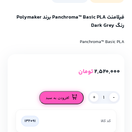
فیلامنت Panchroma™ Basic PLA برند Polymaker
رنگ Dark Grey
Panchroma™ Basic PLA
2,520,000
تومان
-
+
افزودن به سبد
کد کالا
132091