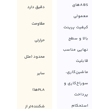
ABSهای
دقیق دارد
معمولی
مقاومت
کیفیت پرینت
بالا و سطح
حرارتی
نهایی مناسب
محدود (مثل
قابلیت
ماشین‌کاری،
سایر
سوراخ‌کاری و
PLAها)
پرداخت
استحکام
شکننده‌تر از