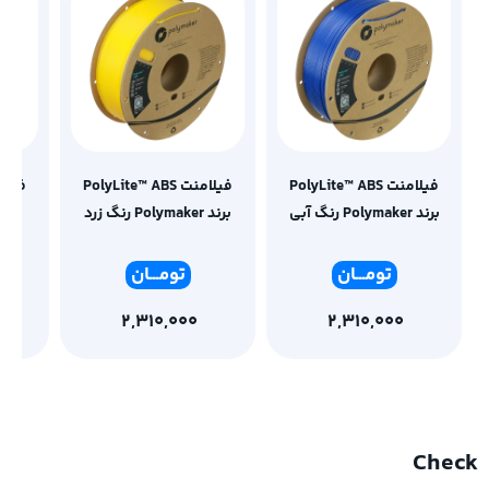
فیلامنت PolyLite™ ABS
فیلامنت PolyLite™ ABS
برند Polymaker رنگ آبی
برند Polymaker رنگ زرد
تومـ
ــان
تومـ
ــان
2,310,000
2,310,000
Check