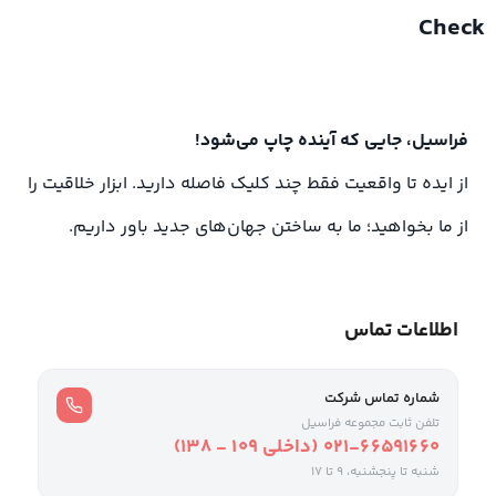
Check
فراسیل، جایی که آینده چاپ می‌شود!
از ایده تا واقعیت فقط چند کلیک فاصله دارید. ابزار خلاقیت را
از ما بخواهید؛ ما به ساختن جهان‌های جدید باور داریم.
اطلاعات تماس
شماره تماس شرکت
تلفن ثابت مجموعه فراسیل
021-66591660 (داخلی ۱۰۹ - ۱۳۸)
شنبه تا پنجشنبه، 9 تا ۱۷