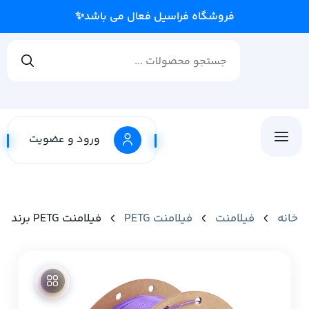
فروشگا
ورود و عضویت
خانه
فیلامنت
فیلامنت PETG
فیلامنت PETG برند Polymaker رنگ بنفش