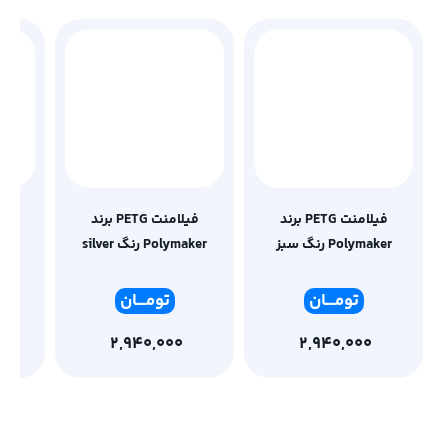
فیلامنت PETG برند
فیلامنت PETG برند
Polymaker رنگ سبز
Polymaker رنگ silver
ker
تومـ
ــان
تومـ
ــان
2,940,000
2,940,000