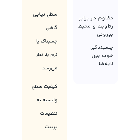
سطح نهایی
مقاوم در برابر
رطوبت و محیط
گاهی
بیرونی
چسبناک یا
چسبندگی
نرم به نظر
خوب بین
لایه‌ها
می‌رسد
کیفیت سطح
وابسته به
تنظیمات
پرینت