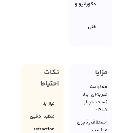
دکوراتیو و
فنی
مزایا
نکات
احتیاط
مقاومت
ضربه‌ای بالا
(سخت‌تر از
نیاز به
PLA)
تنظیم دقیق
انعطاف‌پذیری
retraction
مناسب