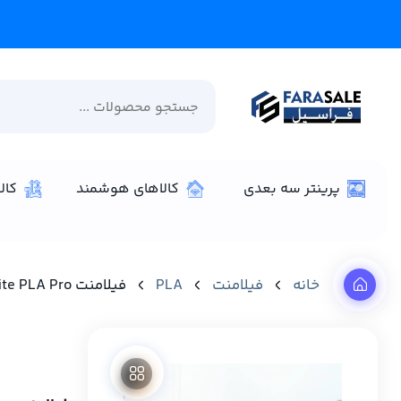
پرینتر سه بعدی
کالاهای هوشمند
کال
خانه
فیلامنت
PLA
فیلامنت PolyLite PLA Pro برند Polymaker رنگ مشکی