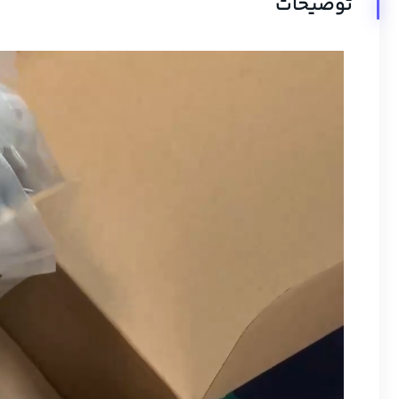
توضیحات