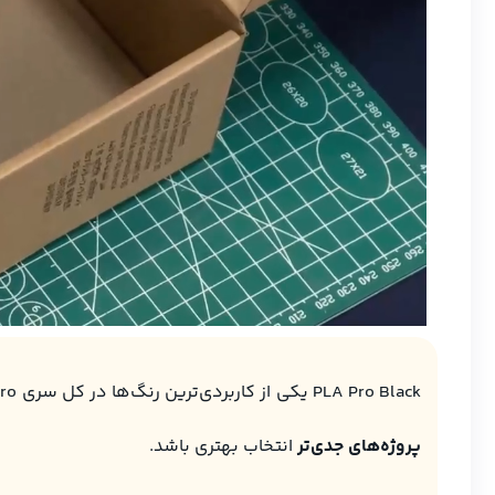
PLA Pro Black یکی از کاربردی‌ترین رنگ‌ها در کل سری Pro است. این متریال علاوه بر پرینت آسان، کمی مقاومت و پایداری بهتر نسبت به PLA معمولی دارد و همین باعث می‌شود برای
پروژه‌های جدی‌تر
انتخاب بهتری باشد.