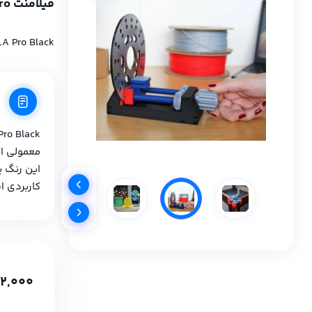
فیلامنت PolyLite PLA Pro برند Polymaker رنگ مشکی
LA Pro Black
معمولی اس
این رنگ ی
کاربردی ا
2,000