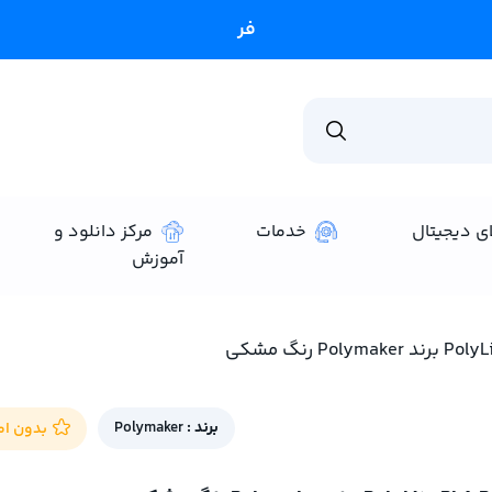
فروشگاه فراسیل فعال می باشد✨
ای دیجیتال
خدمات
مرکز دانلود و
آموزش
برند :
Polymaker
بدون امت