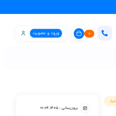
ورود و عضویت
0
یاز
بروزرسانی : 01.04.1405