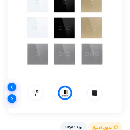
برند :
Tuya
بدون امتیاز