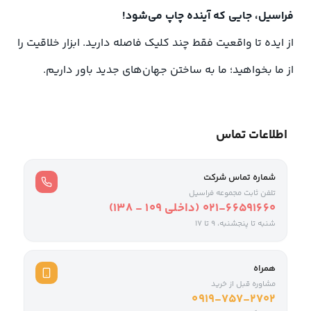
فراسیل، جایی که آینده چاپ می‌شود!
از ایده تا واقعیت فقط چند کلیک فاصله دارید. ابزار خلاقیت را
از ما بخواهید؛ ما به ساختن جهان‌های جدید باور داریم.
اطلاعات تماس
شماره تماس شرکت
تلفن ثابت مجموعه فراسیل
021-66591660 (داخلی ۱۰۹ - ۱۳۸)
شنبه تا پنجشنبه، 9 تا ۱۷
همراه
مشاوره قبل از خرید
0919-757-2702