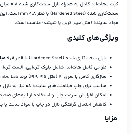
مواد ساینده (مثل فیبر کربن یا شیشه) مناسب است.
ویژگی‌های کلیدی
نازل سخت‌کاری شده (Hardened Steel) با قطر
۰٫۸ میلی‌متر
طراحی کامل هات‌اند: شامل بلوک گرمایی، المنت گرما،
سازگاری کامل با سری P1 (مثل P1P، P1S) برند Bambu Lab.
مناسب برای چاپ فیلامنت‌های ساینده که نیاز به نازل م
امکان افزایش سرعت چاپ و استفاده از لایه‌های ضخیم‌تر
کاهش احتمال گرفتگی نازل در چاپ با مواد سخت یا پر
مزایا