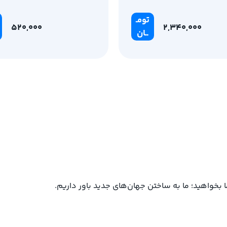
S
تومـ
520,000
2,340,000
ــان
ما بخواهید؛ ما به ساختن جهان‌های جدید باور داریم.