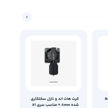
B
کیت هات اند و نازل سختکاری
شده 0.8mm مناسب سری X1