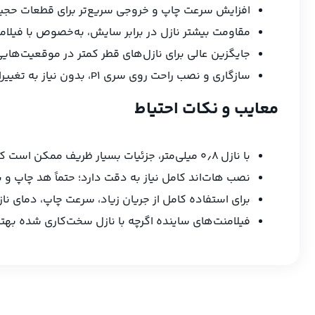
افزایش سرعت چاپ و خروجی سریع‌تر برای قطعات حجیم 
مقاومت بیشتر نازل در برابر سایش، به‌خصوص با فیلامن
جایگزین عالی برای نازل‌های قطر کمتر در موقعیت‌ها
سازگاری و نصب راحت روی سری P1، بدون نیاز به تغییرات پیچیده.
معایب و نکات احتیاط
با نازل ۰٫۸ میلی‌متر، جزئیات بسیار ظریف ممکن است کمتر دقیق چاپ شوند نسبت به نازل‌های کوچکتر؛ بنابراین برای قطعات دقیق ممکن است گزینه بهینه نباشد.
نصب هات‌اند کامل نیاز به دقت دارد؛ حتماً هد چاپ و 
برای استفاده کامل از جریان زیاد، سرعت چاپ، دمای نا
فیلامنت‌های ساینده اگرچه با نازل سخت‌کاری شده بهتر کا