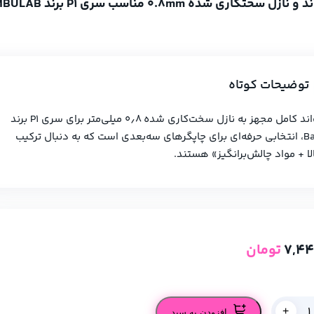
سختکاری شده 0.8mm مناسب سری P1 برند BAMBULAB
توضیحات کوتاه
کیت هات‌اند کامل مجهز به نازل سخت‌کاری شده ۰٫۸ میلی‌متر برای سری P1 برند
Bambu Lab، انتخابی حرفه‌ای برای چاپگرهای سه‌بعدی است که به دنبال ترکیب
ا + مواد چالش‌برانگیز» هستند.
7,44
تومان
+
افزودن به سبد