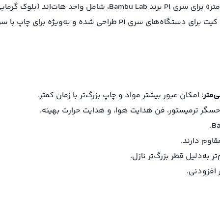
کیت «هات‌اند کامل به همراه نازل سخت‌کاری شده 0.8 میلی‌متر» برای سر
سخت‌کاری شده (Hardened Steel) با قطر 0.8 mm است. این کیت برای دستگ
؛ امکان عبور بیشتر مواد و چاپ بزرگ‌تر با زمان کمتر.
 حسگر ترمیستور، فن هدایت هوا، و هدایت حرارت بهینه.
قاوم دارند.
 به‌دلیل قطر بزرگ‌تر نازل.
 افزودنی.