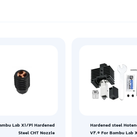
ambu Lab X1/P1 Hardened
Hardened steel Hoten
Steel CHT Nozzle
V2.0 For Bambu Lab 