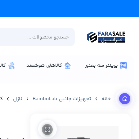
پرینتر سه بعدی
کالاهای هوشمند
کال
خانه
تجهیزات جانبی BambuLab
نازل
کیت