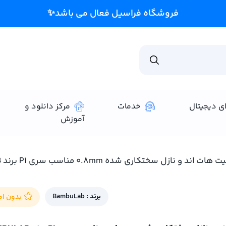
فروشگاه فراسیل
ای دیجیتال
خدمات
مرکز دانلود و
آموزش
 هات اند و نازل سختکاری شده 0.8mm مناسب سری P1 برند BAMBULAB
برند :
BambuLab
بدون امت