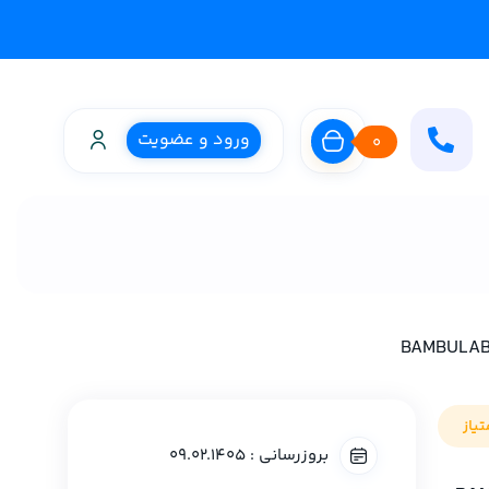
ورود و عضویت
0
یاز
بروزرسانی : 09.02.1405