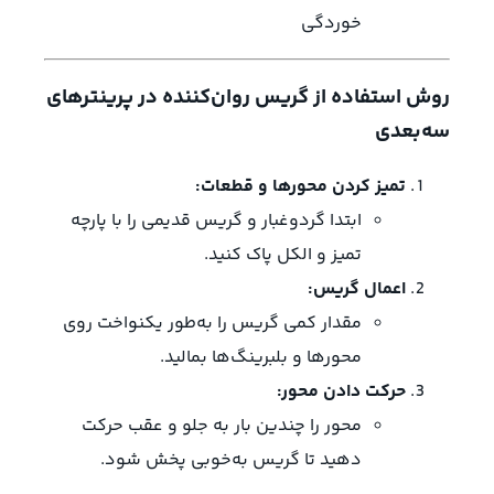
خوردگی
روش استفاده از گریس روان‌کننده در پرینترهای
سه‌بعدی
تمیز کردن محورها و قطعات:
ابتدا گردوغبار و گریس قدیمی را با پارچه
تمیز و الکل پاک کنید.
اعمال گریس:
مقدار کمی گریس را به‌طور یکنواخت روی
محورها و بلبرینگ‌ها بمالید.
حرکت دادن محور:
محور را چندین بار به جلو و عقب حرکت
دهید تا گریس به‌خوبی پخش شود.