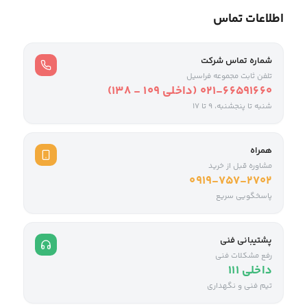
اطلاعات تماس
شماره تماس شرکت
تلفن ثابت مجموعه فراسیل
021-66591660 (داخلی ۱۰۹ - ۱۳۸)
شنبه تا پنجشنبه، 9 تا ۱۷
همراه
مشاوره قبل از خرید
0919-757-2702
پاسخگویی سریع
پشتیبانی فنی
رفع مشکلات فنی
داخلی ۱۱۱
تیم فنی و نگهداری