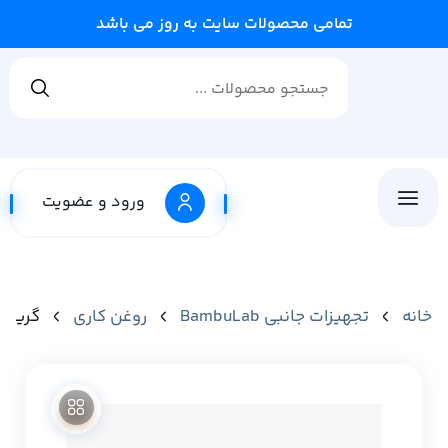
تمامی محصولات سایت به روز می باشد
ورود و عضویت
خانه
تجهیزات جانبی BambuLab
روغن کاری
گریس روا