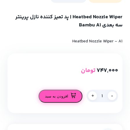
Heatbed Nozzle Wiper | پد تمیز کننده نازل پرینتر
سه‌ بعدی Bambu A1
Heatbed Nozzle Wiper - A1
747,000
تومان
-
+
افزودن به سبد