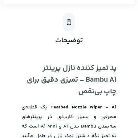
توضیحات
پد تمیز کننده نازل پرینتر
Bambu A1 – تمیزی دقیق برای
چاپ بی‌نقص
Heatbed Nozzle Wiper – A1
یک قطعه‌ی
مصرفی و بسیار کاربردی در پرینترهای
سه‌بعدی Bambu مدل A1 و A1 Mini است که
به تمیز نگه داشتن نوک نازل در طول فرآیند