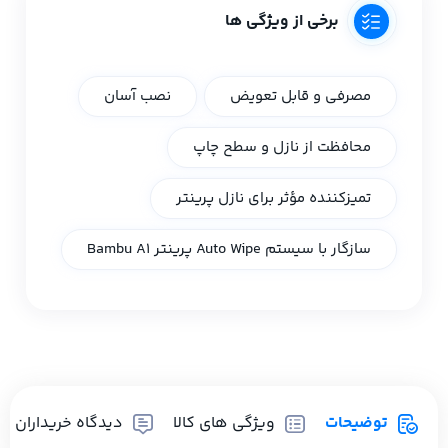
برخی از ویژگی ها
مصرفی و قابل تعویض
نصب آسان
محافظت از نازل و سطح چاپ
تمیزکننده مؤثر برای نازل پرینتر
سازگار با سیستم Auto Wipe پرینتر Bambu A1
توضیحات
ویژگی های کالا
دیدگاه خریداران