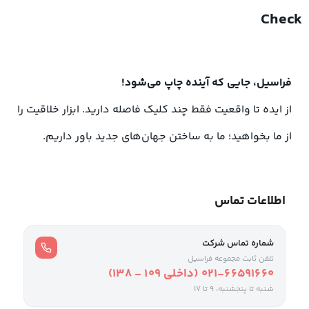
Check
فراسیل، جایی که آینده چاپ می‌شود!
از ایده تا واقعیت فقط چند کلیک فاصله دارید. ابزار خلاقیت را
از ما بخواهید؛ ما به ساختن جهان‌های جدید باور داریم.
اطلاعات تماس
شماره تماس شرکت
تلفن ثابت مجموعه فراسیل
021-66591660 (داخلی ۱۰۹ - ۱۳۸)
شنبه تا پنجشنبه، 9 تا ۱۷