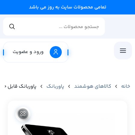
تمامی محصولات سایت به روز می باشد
ورود و عضویت
خانه
کالاهای هوشمند
پاوربانک
پاوربانک قابل حمل فوق العاده نازک F15 با ظرفیت 5000 م