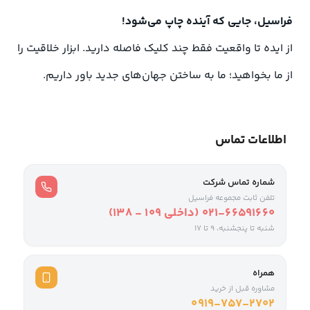
فراسیل، جایی که آینده چاپ می‌شود!
از ایده تا واقعیت فقط چند کلیک فاصله دارید. ابزار خلاقیت را
از ما بخواهید؛ ما به ساختن جهان‌های جدید باور داریم.
اطلاعات تماس
شماره تماس شرکت
تلفن ثابت مجموعه فراسیل
021-66591660 (داخلی ۱۰۹ - ۱۳۸)
شنبه تا پنجشنبه، 9 تا ۱۷
همراه
مشاوره قبل از خرید
0919-757-2702