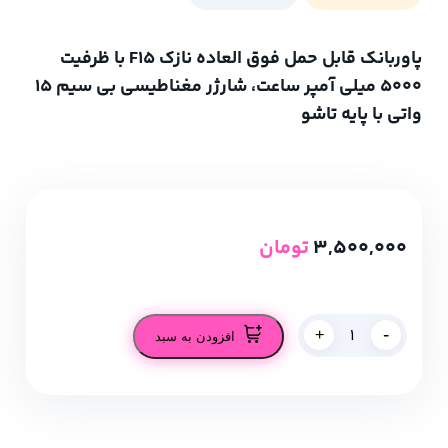
پاوربانک قابل حمل فوق العاده نازک F15 با ظرفیت
5000 میلی آمپر ساعت، شارژر مغناطیسی بی سیم 15
واتی با پایه تاشو
3,500,000
تومان
-
+
افزودن به سبد