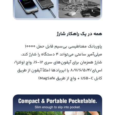
همه در یک راهکار شارژ
پاوربانک مغناطیسی بی‌سیم قابل حمل ۱۰۰۰۰
میلی‌آمپر ساعتی می‌تواند ۴ دستگاه را شارژ کند،
شارژ همزمان برای آیفون‌های سری ۱۲-۱۶، واچ اولترا/
اس‌ای/۸/۷/۶/۵/۴ یا ایرپادها (مثلاً آیفون از طریق
کابل USB-C + واچ از طریق MagSafe)